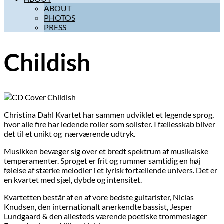
ABOUT
PHOTOS
PRESS
Childish
Christina Dahl Kvartet har sammen udviklet et legende sprog,
hvor alle fire har ledende roller som solister. I fællesskab bliver
det til et unikt og nærværende udtryk.
Musikken bevæger sig over et bredt spektrum af musikalske
temperamenter. Sproget er frit og rummer samtidig en høj
følelse af stærke melodier i et lyrisk fortællende univers. Det er
en kvartet med sjæl, dybde og intensitet.
Kvartetten består af en af vore bedste guitarister, Niclas
Knudsen, den internationalt anerkendte bassist, Jesper
Lundgaard & den allesteds værende poetiske trommeslager