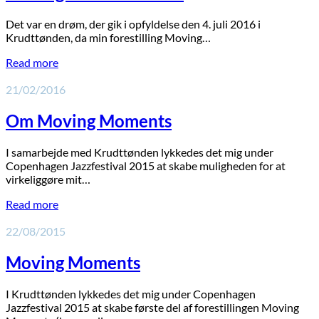
Det var en drøm, der gik i opfyldelse den 4. juli 2016 i
Krudttønden, da min forestilling Moving…
Read more
21/02/2016
Om Moving Moments
I samarbejde med Krudttønden lykkedes det mig under
Copenhagen Jazzfestival 2015 at skabe muligheden for at
virkeliggøre mit…
Read more
22/08/2015
Moving Moments
I Krudttønden lykkedes det mig under Copenhagen
Jazzfestival 2015 at skabe første del af forestillingen Moving