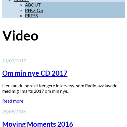
ABOUT
PHOTOS
PRESS
Video
21/03/2017
Om min nye CD 2017
Her kan du høre et længere interview, som Radiojazz lavede
med mig i marts 2017 om min nye…
Read more
29/08/2016
Moving Moments 2016