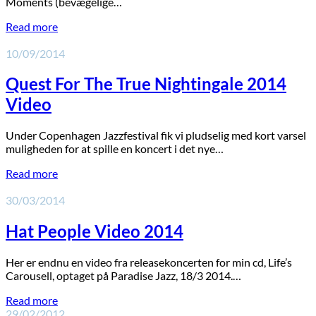
Moments (bevægelige…
Read more
10/09/2014
Quest For The True Nightingale 2014
Video
Under Copenhagen Jazzfestival fik vi pludselig med kort varsel
muligheden for at spille en koncert i det nye…
Read more
30/03/2014
Hat People Video 2014
Her er endnu en video fra releasekoncerten for min cd, Life’s
Carousell, optaget på Paradise Jazz, 18/3 2014.…
Read more
29/02/2012